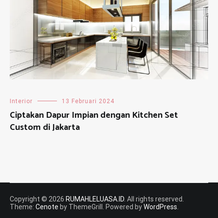
Interior
13 Februari 2024
Ciptakan Dapur Impian dengan Kitchen Set
Custom di Jakarta
Copyright © 2026
RUMAHLELUASA.ID
. All rights reserved.
Theme:
Cenote
by ThemeGrill. Powered by
WordPress
.