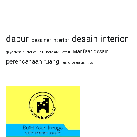
dapur
desain interior
desainer interior
Manfaat desain
gaya desain interior
IoT
keramik
layout
perencanaan ruang
ruang keluarga
tips