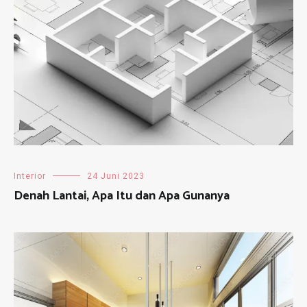
Interior
24 Juni 2023
Denah Lantai, Apa Itu dan Apa Gunanya